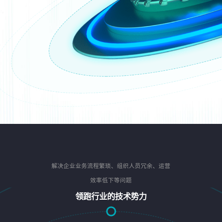
解决企业业务流程繁琐、组织人员冗余、运营
效率低下等问题
领跑行业的技术势力