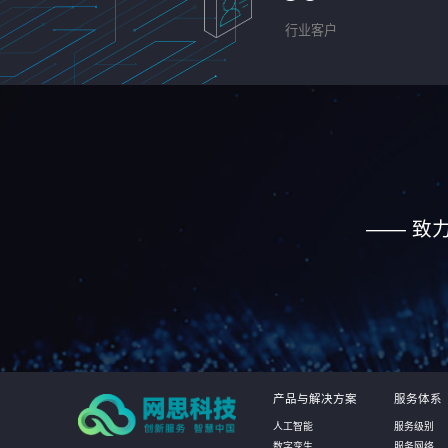
行业客户
—— 致
产品与解决方案
服务体系
人工智能
服务级别
数字孪生
服务网络