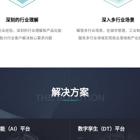
深刻的行业理解
深入多行业场景
行业经验，深刻的行业理解和产品化能
解锁多行业场景，在城市管理、工业
助力行业客户解决核心需求问题
服务多行业领域实现商业落地和产业
解决方案
THE SOLUTION
能（AI）平台
数字孪生（DT）平台