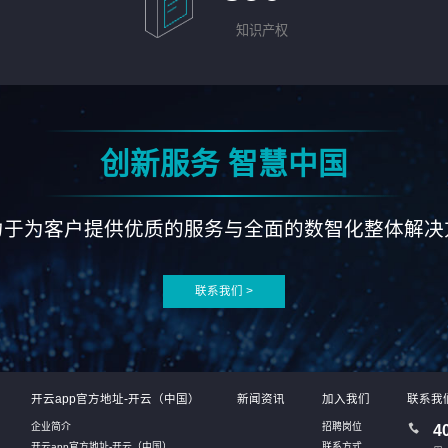
知识产权
创新服务 智慧中国
力于为客户提供优质的服务与全面的数智化整体解决
联系我们 >
开云app官方地址-开云（中国）
新闻资讯
加入我们
联系我
企业简介
招聘岗位
4
开云app官方地址-开云（中国）
联系方式