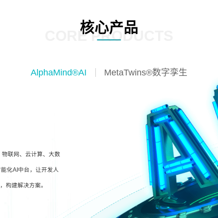
核心产品
CORE PRODUCTS
AlphaMind®AI
MetaTwins®数字孪生
I、物联网、云计算、大数
能化AI中台，让开发人
型，构建解决方案。