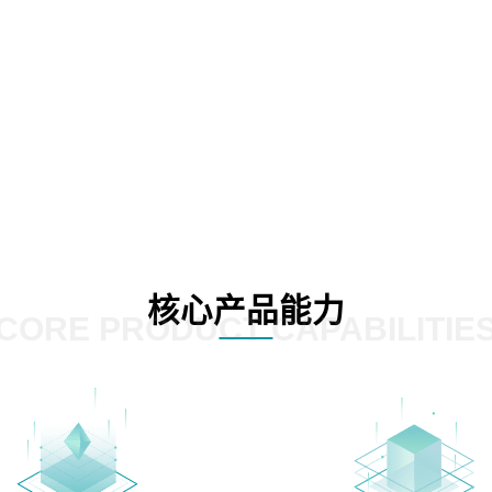
核心产品能力
CORE PRODUCT CAPABILITIE