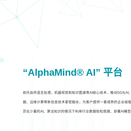
“AlphaMind® AI” 平台
依托自然语言处理，机器视觉和知识图谱等AI核心技术，推动5G与A
据、边缘计算等新信息技术紧密融合，为客户提供一套成熟的企业级智
员在少量的AI、算法知识的情况下利用行业数据轻松搭建、部署AI模